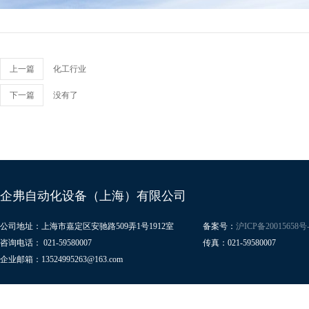
上一篇
化工行业
下一篇
没有了
企弗自动化设备（上海）有限公司
公司地址：上海市嘉定区安驰路509弄1号1912室
备案号：
沪ICP备20015658号-
咨询电话： 021-59580007
传真：021-59580007
企业邮箱：13524995263@163.com